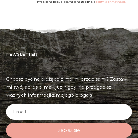
Twoje dane będą przetwarzane zgodnie z
polityką prywatności.
NEWSLETTER
Chcesz być na bieżąco z moimi przepisami? Zostaw
mi swój adres e-mail, już nigdy nie przegapisz
ważnych informacji z mojego bloga :)
zapisz się