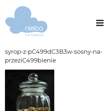
syrop-z-pC499dC3B3w-sosny-na-
przeziC499bienie