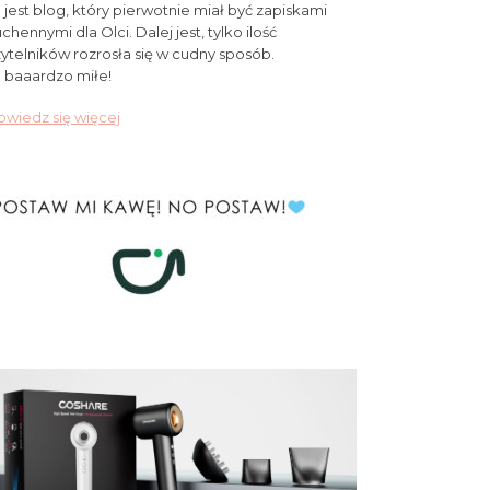
 jest blog, który pierwotnie miał być zapiskami
chennymi dla Olci. Dalej jest, tylko ilość
ytelników rozrosła się w cudny sposób.
 baaardzo miłe!
wiedz się więcej