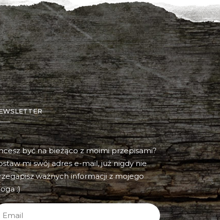
EWSLETTER
hcesz być na bieżąco z moimi przepisami?
ostaw mi swój adres e-mail, już nigdy nie
rzegapisz ważnych informacji z mojego
oga :)