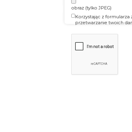
obraz (tylko JPEG)
Korzystając z formularza
przetwarzanie twoich dan