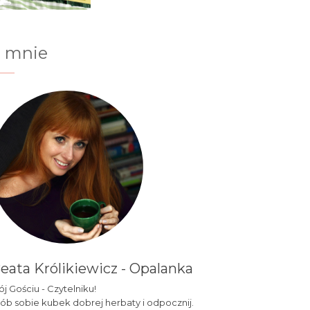
 mnie
eata Królikiewicz - Opalanka
j Gościu - Czytelniku!
ób sobie kubek dobrej herbaty i odpocznij.