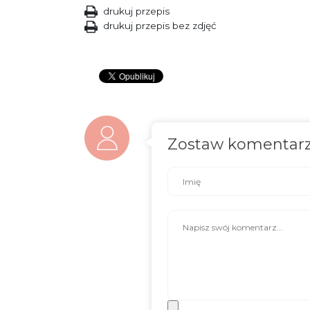
drukuj przepis
drukuj przepis bez zdjęć
Zostaw komentar