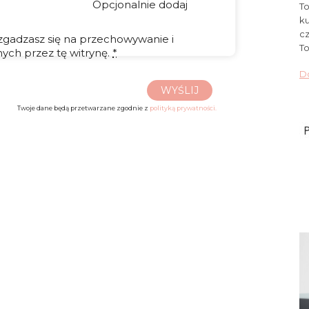
Opcjonalnie dodaj
To
ku
cz
 zgadzasz się na przechowywanie i
To
ych przez tę witrynę.
*
Do
WYŚLIJ
Twoje dane będą przetwarzane zgodnie z
polityką prywatności.