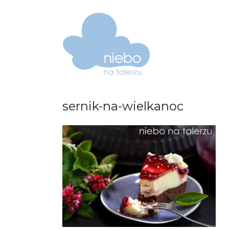
sernik-na-wielkanoc