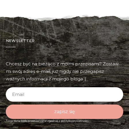
NEWSLETTER
Chcesz być na bieżąco z moimi przepisami? Zostaw
mi swój adres e-mail, już nigdy nie przegapisz
ważnych informacji z mojego bloga :)
zapisz się
Twoje dane będą przetwarzane zgodnie z
polityką prywatności.