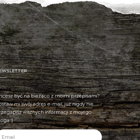
EWSLETTER
hcesz być na bieżąco z moimi przepisami?
ostaw mi swój adres e-mail, już nigdy nie
rzegapisz ważnych informacji z mojego
oga :)