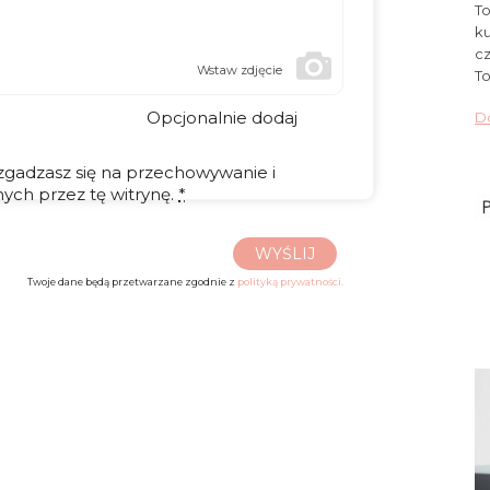
To
ku
cz
Wstaw zdjęcie
To
Opcjonalnie dodaj
Do
 zgadzasz się na przechowywanie i
ych przez tę witrynę.
*
WYŚLIJ
Twoje dane będą przetwarzane zgodnie z
polityką prywatności.