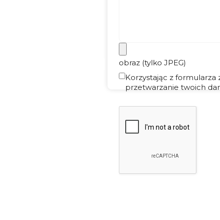
obraz (tylko JPEG)
Korzystając z formularza
przetwarzanie twoich dan