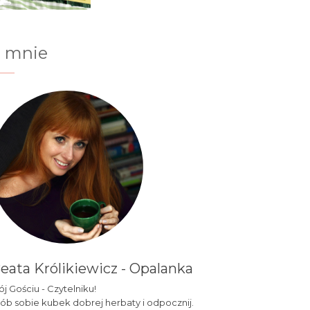
 mnie
eata Królikiewicz - Opalanka
j Gościu - Czytelniku!
ób sobie kubek dobrej herbaty i odpocznij.