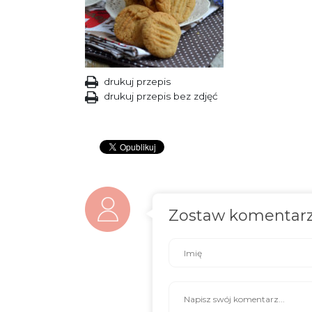
drukuj przepis
drukuj przepis bez zdjęć
Zostaw komentar