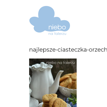
najlepsze-ciasteczka-orze