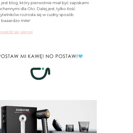
 jest blog, który pierwotnie miał być zapiskami
chennymi dla Olci. Dalej jest, tylko ilość
ytelników rozrosła się w cudny sposób.
 baaardzo miłe!
wiedz się więcej