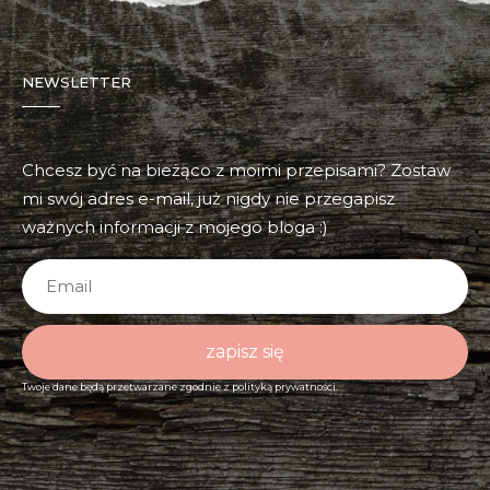
NEWSLETTER
Chcesz być na bieżąco z moimi przepisami? Zostaw
mi swój adres e-mail, już nigdy nie przegapisz
ważnych informacji z mojego bloga :)
zapisz się
Twoje dane będą przetwarzane zgodnie z
polityką prywatności.