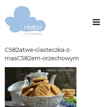
C582atwe-ciasteczka-z-
masC582em-orzechowym