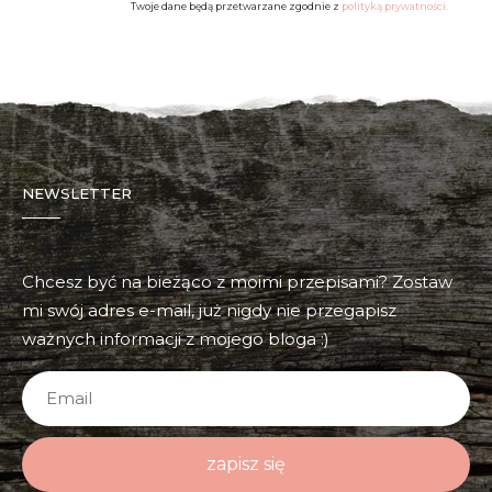
Twoje dane będą przetwarzane zgodnie z
polityką prywatności.
NEWSLETTER
Chcesz być na bieżąco z moimi przepisami? Zostaw
mi swój adres e-mail, już nigdy nie przegapisz
ważnych informacji z mojego bloga :)
zapisz się