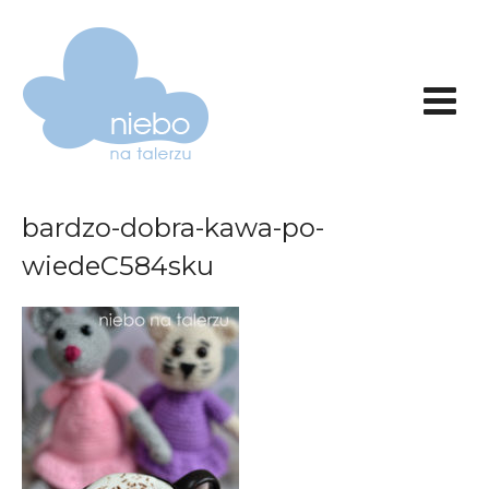
bardzo-dobra-kawa-po-
wiedeC584sku