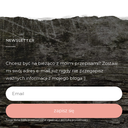
NEWSLETTER
Chcesz być na bieżąco z moimi przepisami? Zostaw
mi swój adres e-mail, już nigdy nie przegapisz
ważnych informacji z mojego bloga :)
zapisz się
Twoje dane będą przetwarzane zgodnie z
polityką prywatności.