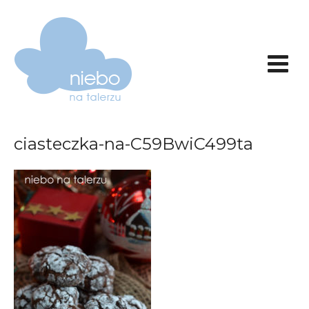
ciasteczka-na-C59BwiC499ta