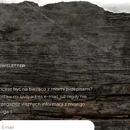
EWSLETTER
hcesz być na bieżąco z moimi przepisami?
ostaw mi swój adres e-mail, już nigdy nie
rzegapisz ważnych informacji z mojego
oga :)