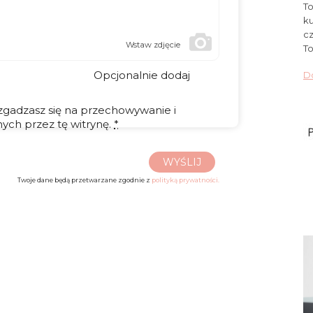
To
ku
cz
Wstaw zdjęcie
To
Opcjonalnie dodaj
Do
 zgadzasz się na przechowywanie i
ych przez tę witrynę.
*
WYŚLIJ
Twoje dane będą przetwarzane zgodnie z
polityką prywatności.