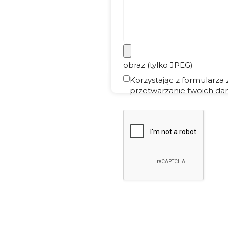
obraz (tylko JPEG)
Korzystając z formularza
przetwarzanie twoich dan