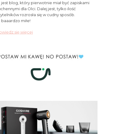
 jest blog, który pierwotnie miał być zapiskami
chennymi dla Olci. Dalej jest, tylko ilość
ytelników rozrosła się w cudny sposób.
 baaardzo miłe!
wiedz się więcej