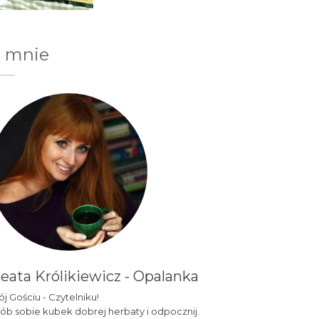
 mnie
eata Królikiewicz - Opalanka
j Gościu - Czytelniku!
ób sobie kubek dobrej herbaty i odpocznij.