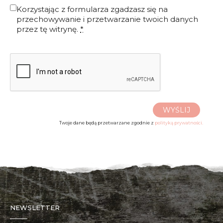
Korzystając z formularza zgadzasz się na
przechowywanie i przetwarzanie twoich danych
przez tę witrynę.
*
WYŚLIJ
Twoje dane będą przetwarzane zgodnie z
polityką prywatności.
NEWSLETTER