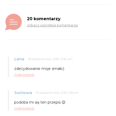
20 komentarzy
zobacz wszystkie komentarze
Lena
18 października, 2016, 10:16 am
zdecydowanie moje smaki:)
Odpowiedz
Justowa
19 października, 2016, 5:18 am
podoba mi się ten przepis 😉
Odpowiedz