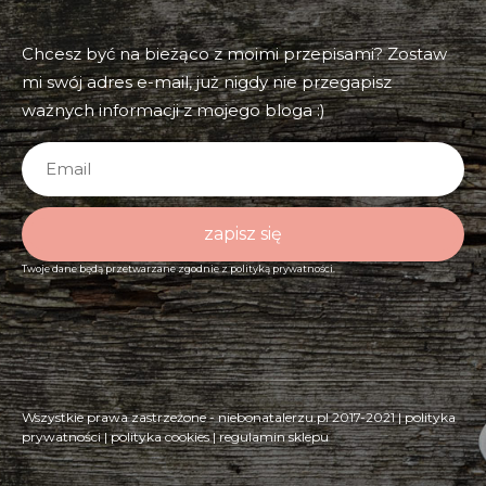
Chcesz być na bieżąco z moimi przepisami? Zostaw
mi swój adres e-mail, już nigdy nie przegapisz
ważnych informacji z mojego bloga :)
zapisz się
Twoje dane będą przetwarzane zgodnie z
polityką prywatności.
Wszystkie prawa zastrzeżone - niebonatalerzu.pl 2017-2021 |
polityka
prywatności
|
polityka cookies
|
regulamin sklepu