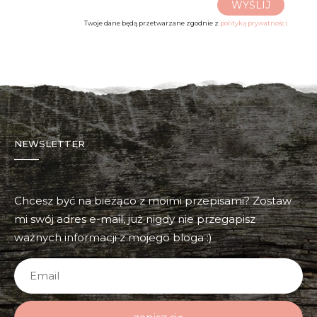
WYŚLIJ
Twoje dane będą przetwarzane zgodnie z
polityką prywatności.
NEWSLETTER
Chcesz być na bieżąco z moimi przepisami? Zostaw
mi swój adres e-mail, już nigdy nie przegapisz
ważnych informacji z mojego bloga :)