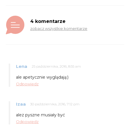
4 komentarze
zobacz wszystkie komentarze
Lena
25 października, 2016, 8:55 am
ale apetycznie wyglądają:)
Odpowiedz
Izaa
30 października, 2016, 7:12 pm
alez pyszne musiały być
Odpowiedz