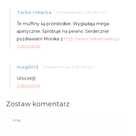
Tarka i Miarka
31 października, 2016, 8:57 am
Te muffiny są przesłodkie. Wyglądają mega
apetycznie. Spróbuje na pewno. Serdecznie
pozdrawiam Monika z
http://www.tarkaimiarka.pl
Odpowiedz
megii013
31 października, 2016, 9:17 pm
Urocze)))
Odpowiedz
Zostaw komentarz