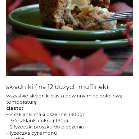
składniki ( na 12 dużych muffinek):
wszystkie składniki ciasta powinny mieć pokojową
temperaturę
ciasto:
– 2 szklanki mąki pszennej (300g)
– 3/4 szklanki cukru ( 190g)
– 2 łyżeczki proszku do pieczenia
– łyżeczka cynamonu