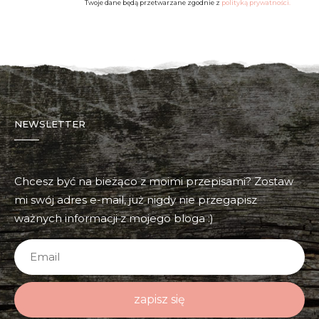
Twoje dane będą przetwarzane zgodnie z
polityką prywatności.
NEWSLETTER
Chcesz być na bieżąco z moimi przepisami? Zostaw
mi swój adres e-mail, już nigdy nie przegapisz
ważnych informacji z mojego bloga :)
zapisz się