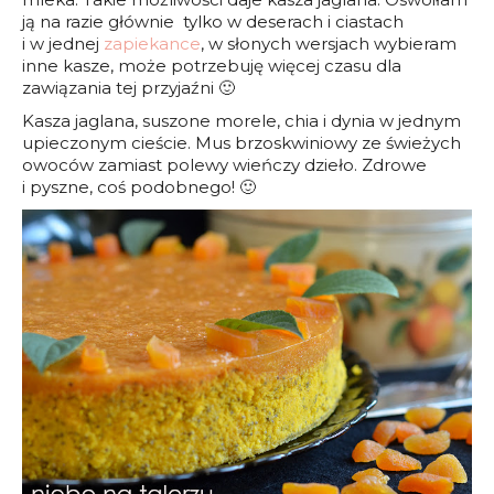
ją na razie głównie tylko w deserach i ciastach
i w jednej
zapiekance
, w słonych wersjach wybieram
inne kasze, może potrzebuję więcej czasu dla
zawiązania tej przyjaźni 🙂
Kasza jaglana, suszone morele, chia i dynia w jednym
upieczonym cieście. Mus brzoskwiniowy ze świeżych
owoców zamiast polewy wieńczy dzieło. Zdrowe
i pyszne, coś podobnego! 🙂