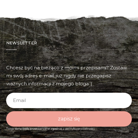
NEWSLETTER
Chcesz być na bieżąco z moimi przepisami? Zostaw
mi swój adres e-mail, już nigdy nie przegapisz
ważnych informacji z mojego bloga :)
zapisz się
Twoje dane będą przetwarzane zgodnie z
polityką prywatności.