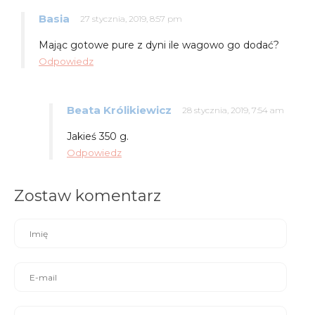
Basia
27 stycznia, 2019, 8:57 pm
Mając gotowe pure z dyni ile wagowo go dodać?
Odpowiedz
Beata Królikiewicz
28 stycznia, 2019, 7:54 am
Jakieś 350 g.
Odpowiedz
Zostaw komentarz