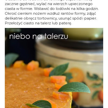
zacznie gęstnieć, wylać na wierzch upieczonego
ciasta w formie. Wstawić do lodówki na kilka godzin.
Okroić cienkim nożem wzdłuż rantów formy, zdjąć
delikatnie obręcz tortownicy, usunąć spód i papier.
Przełożyć ciasto na talerz lub paterę.