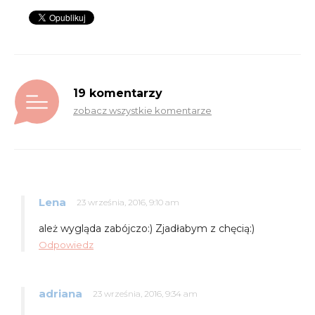
19 komentarzy
zobacz wszystkie komentarze
Lena
23 września, 2016, 9:10 am
ależ wygląda zabójczo:) Zjadłabym z chęcią:)
Odpowiedz
adriana
23 września, 2016, 9:34 am