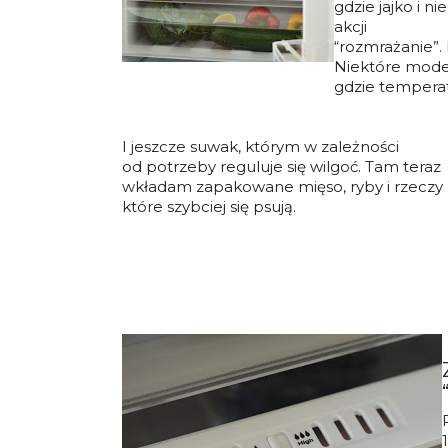
gdzie jajko i n
akcji
“rozmrażanie”.
Niektóre mode
gdzie temperatu
I jeszcze suwak, którym w zależności
od potrzeby reguluje się wilgoć. Tam teraz
wkładam zapakowane mięso, ryby i rzeczy
które szybciej się psują.