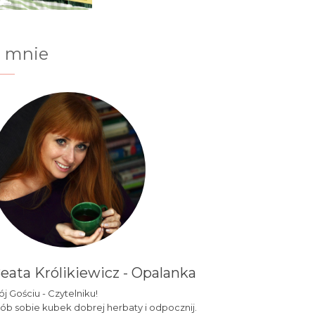
 mnie
eata Królikiewicz - Opalanka
j Gościu - Czytelniku!
ób sobie kubek dobrej herbaty i odpocznij.