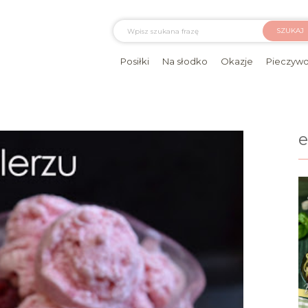
SZUKAJ
Posiłki
Na słodko
Okazje
Pieczyw