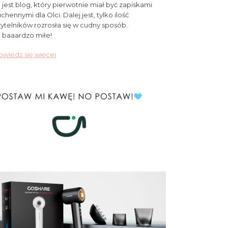
 jest blog, który pierwotnie miał być zapiskami
chennymi dla Olci. Dalej jest, tylko ilość
ytelników rozrosła się w cudny sposób.
 baaardzo miłe!
wiedz się więcej