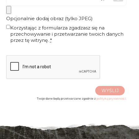
Opcjonalnie dodaj obraz (tylko JPEG)
Korzystając z formularza zgadzasz się na
przechowywanie i przetwarzanie twoich danych
przez tę witrynę.
*
WYŚLIJ
Twoje dane będą przetwarzane zgodnie z
polityką prywatności.