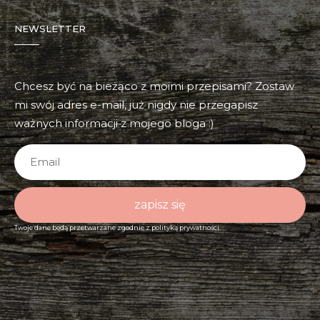
NEWSLETTER
Chcesz być na bieżąco z moimi przepisami? Zostaw
mi swój adres e-mail, już nigdy nie przegapisz
ważnych informacji z mojego bloga :)
zapisz się
Twoje dane będą przetwarzane zgodnie z
polityką prywatności.