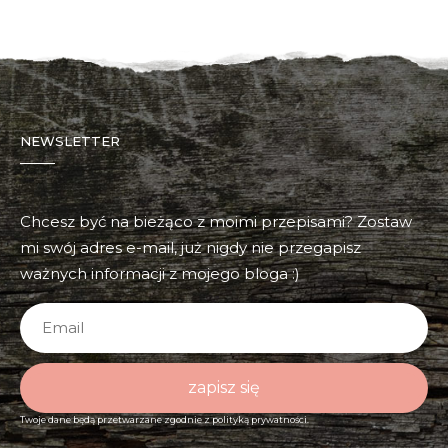
NEWSLETTER
Chcesz być na bieżąco z moimi przepisami? Zostaw
mi swój adres e-mail, już nigdy nie przegapisz
ważnych informacji z mojego bloga :)
zapisz się
Twoje dane będą przetwarzane zgodnie z
polityką prywatności.