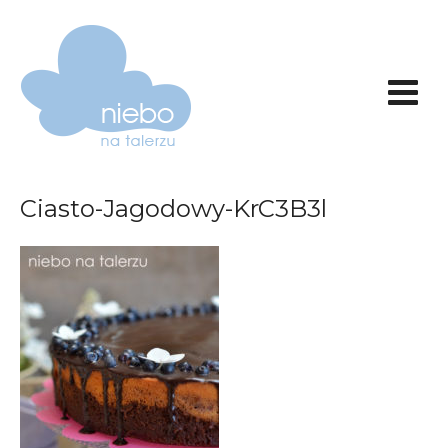
Ciasto-Jagodowy-KrC3B3l