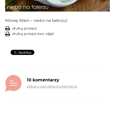
Mówię Wam – niebo na talerzu:)
drukuj przepis
drukuj przepis bez zdjęć
10 komentarzy
zobacz wszystkie komentarze