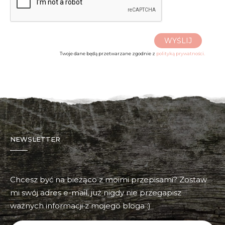
WYŚLIJ
Twoje dane będą przetwarzane zgodnie z
polityką prywatności.
NEWSLETTER
Chcesz być na bieżąco z moimi przepisami? Zostaw
mi swój adres e-mail, już nigdy nie przegapisz
ważnych informacji z mojego bloga :)