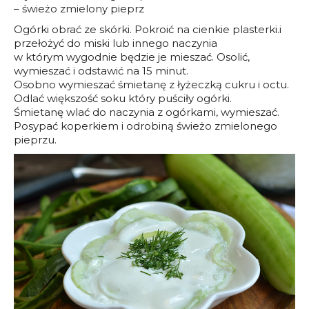
– świeżo zmielony pieprz
Ogórki obrać ze skórki. Pokroić na cienkie plasterki.i
przełożyć do miski lub innego naczynia
w którym wygodnie będzie je mieszać. Osolić,
wymieszać i odstawić na 15 minut.
Osobno wymieszać śmietanę z łyżeczką cukru i octu.
Odlać większość soku który puściły ogórki.
Śmietanę wlać do naczynia z ogórkami, wymieszać.
Posypać koperkiem i odrobiną świeżo zmielonego
pieprzu.