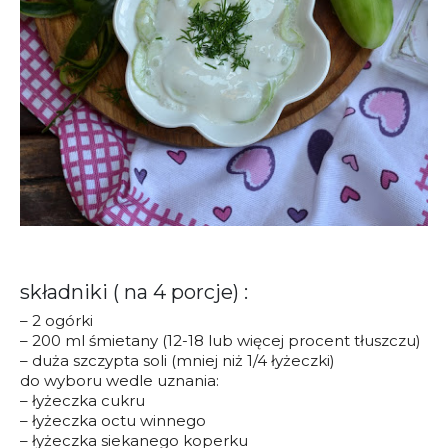
składniki ( na 4 porcje) :
– 2 ogórki
– 200 ml śmietany (12-18 lub więcej procent tłuszczu)
– duża szczypta soli (mniej niż 1/4 łyżeczki)
do wyboru wedle uznania:
– łyżeczka cukru
– łyżeczka octu winnego
– łyżeczka siekanego koperku