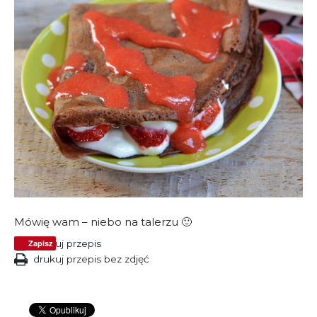
Mówię wam – niebo na talerzu 🙂
Zapisz
drukuj przepis
drukuj przepis bez zdjęć