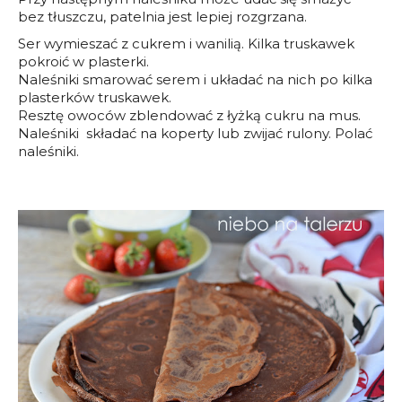
bez tłuszczu, patelnia jest lepiej rozgrzana.
Ser wymieszać z cukrem i wanilią. Kilka truskawek
pokroić w plasterki.
Naleśniki smarować serem i układać na nich po kilka
plasterków truskawek.
Resztę owoców zblendować z łyżką cukru na mus.
Naleśniki składać na koperty lub zwijać rulony. Polać
naleśniki.