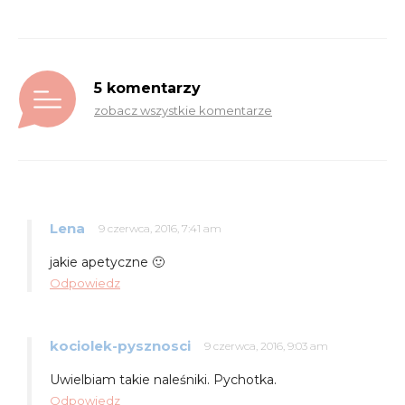
5 komentarzy
zobacz wszystkie komentarze
Lena
9 czerwca, 2016, 7:41 am
jakie apetyczne 🙂
Odpowiedz
kociolek-pysznosci
9 czerwca, 2016, 9:03 am
Uwielbiam takie naleśniki. Pychotka.
Odpowiedz