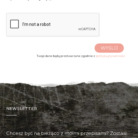
WYŚLIJ
Twoje dane będą przetwarzane zgodnie z
polityką prywatności.
NEWSLETTER
Chcesz być na bieżąco z moimi przepisami? Zostaw