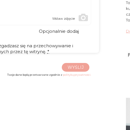
To
ku
cz
Wstaw zdjęcie
To
Opcjonalnie dodaj
Do
 zgadzasz się na przechowywanie i
ych przez tę witrynę.
*
WYŚLIJ
Twoje dane będą przetwarzane zgodnie z
polityką prywatności.