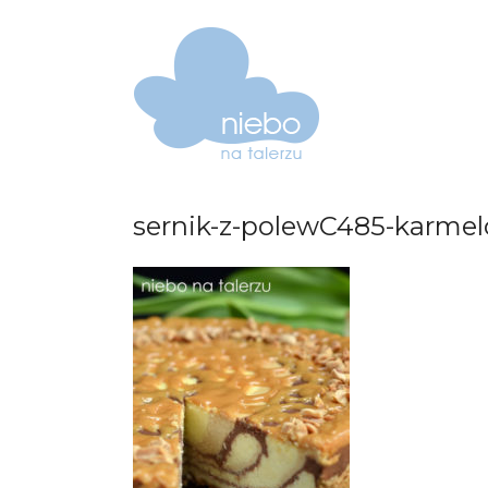
sernik-z-polewC485-karme