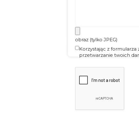
obraz (tylko JPEG)
Korzystając z formularza
przetwarzanie twoich dan