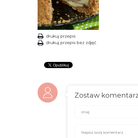
drukuj przepis
drukuj przepis bez zdjęć
Zostaw komentar