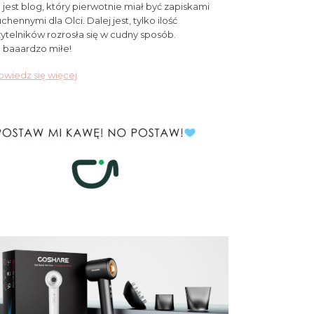
 jest blog, który pierwotnie miał być zapiskami
chennymi dla Olci. Dalej jest, tylko ilość
ytelników rozrosła się w cudny sposób.
 baaardzo miłe!
wiedz się więcej