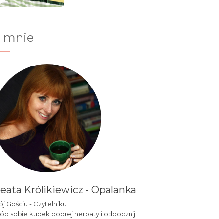
 mnie
eata Królikiewicz - Opalanka
j Gościu - Czytelniku!
ób sobie kubek dobrej herbaty i odpocznij.