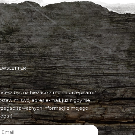
EWSLETTER
hcesz być na bieżąco z moimi przepisami?
ostaw mi swój adres e-mail, już nigdy nie
rzegapisz ważnych informacji z mojego
oga :)