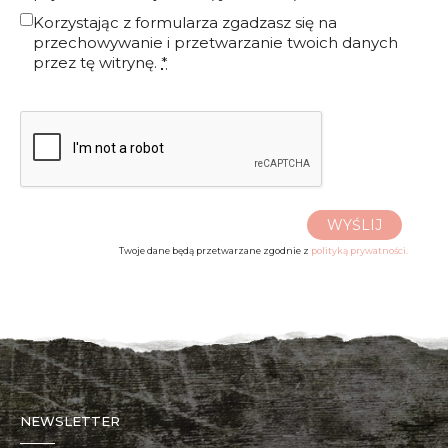
Korzystając z formularza zgadzasz się na
przechowywanie i przetwarzanie twoich danych
przez tę witrynę.
*
WYŚLIJ
Twoje dane będą przetwarzane zgodnie z
polityką prywatności.
NEWSLETTER