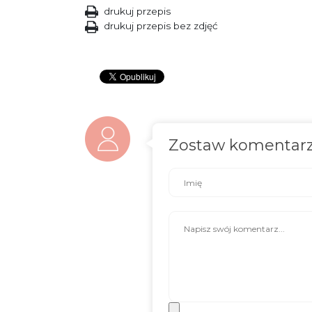
drukuj przepis
drukuj przepis bez zdjęć
Zostaw komentar