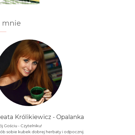
 mnie
eata Królikiewicz - Opalanka
j Gościu - Czytelniku!
ób sobie kubek dobrej herbaty i odpocznij.