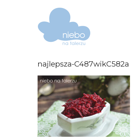
najlepsza-C487wikC582a