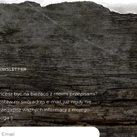
EWSLETTER
hcesz być na bieżąco z moimi przepisami?
ostaw mi swój adres e-mail, już nigdy nie
rzegapisz ważnych informacji z mojego
oga :)