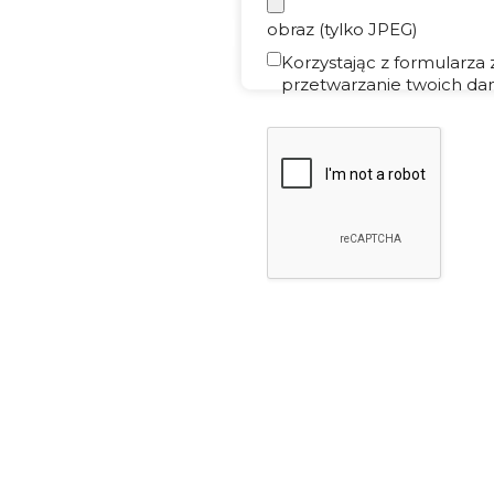
obraz (tylko JPEG)
Korzystając z formularza
przetwarzanie twoich dan