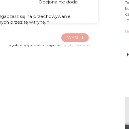
Opcjonalnie dodaj
To
ku
cz
 zgadzasz się na przechowywanie i
To
ych przez tę witrynę.
*
Do
WYŚLIJ
Twoje dane będą przetwarzane zgodnie z
polityką prywatności.