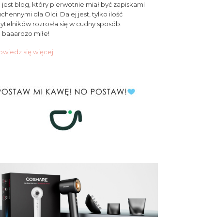
 jest blog, który pierwotnie miał być zapiskami
chennymi dla Olci. Dalej jest, tylko ilość
ytelników rozrosła się w cudny sposób.
 baaardzo miłe!
wiedz się więcej