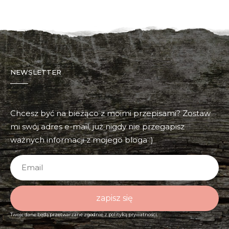
NEWSLETTER
Chcesz być na bieżąco z moimi przepisami? Zostaw
mi swój adres e-mail, już nigdy nie przegapisz
ważnych informacji z mojego bloga :)
zapisz się
Twoje dane będą przetwarzane zgodnie z
polityką prywatności.