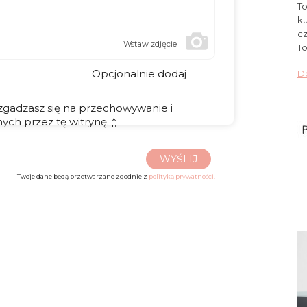
To
ku
cz
Wstaw zdjęcie
To
Opcjonalnie dodaj
Do
 zgadzasz się na przechowywanie i
ych przez tę witrynę.
*
WYŚLIJ
Twoje dane będą przetwarzane zgodnie z
polityką prywatności.