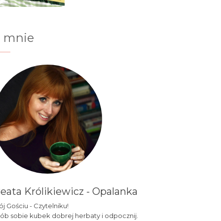
 mnie
eata Królikiewicz - Opalanka
j Gościu - Czytelniku!
ób sobie kubek dobrej herbaty i odpocznij.