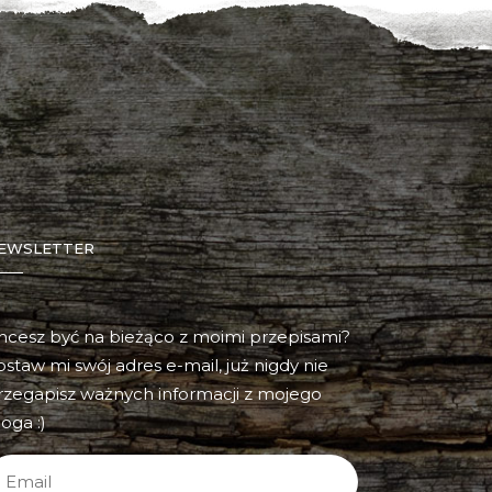
EWSLETTER
hcesz być na bieżąco z moimi przepisami?
ostaw mi swój adres e-mail, już nigdy nie
rzegapisz ważnych informacji z mojego
oga :)