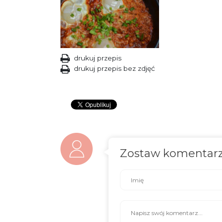
drukuj przepis
drukuj przepis bez zdjęć
Zostaw komentar