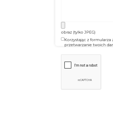
obraz (tylko JPEG)
Korzystając z formularza
przetwarzanie twoich dan