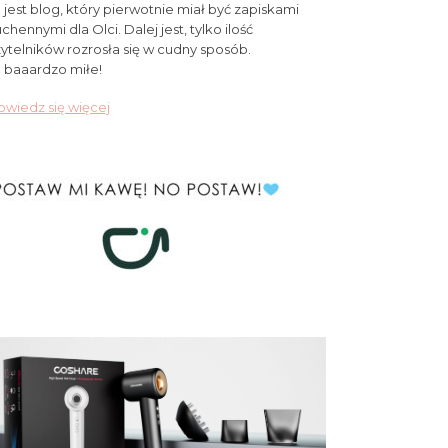
 jest blog, który pierwotnie miał być zapiskami
chennymi dla Olci. Dalej jest, tylko ilość
ytelników rozrosła się w cudny sposób.
 baaardzo miłe!
wiedz się więcej