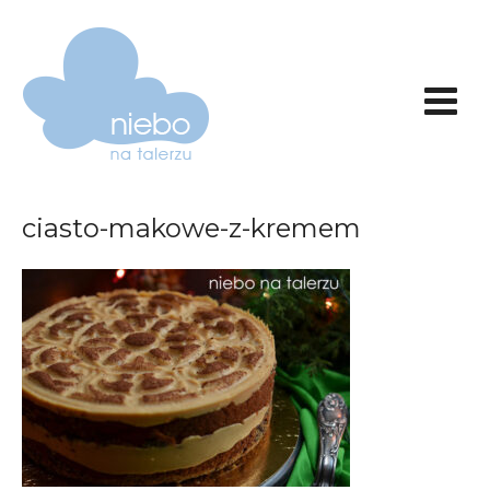
ciasto-makowe-z-kremem