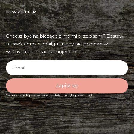
NEWSLETTER
Chcesz być na bieżąco z moimi przepisami? Zostaw
mi swój adres e-mail, już nigdy nie przegapisz
ważnych informacji z mojego bloga :)
zapisz się
Twoje dane będą przetwarzane zgodnie z
polityką prywatności.