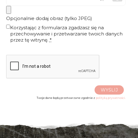
Opcjonalnie dodaj obraz (tylko JPEG)
Korzystając z formularza zgadzasz się na
przechowywanie i przetwarzanie twoich danych
przez tę witrynę.
*
WYŚLIJ
Twoje dane będą przetwarzane zgodnie z
polityką prywatności.