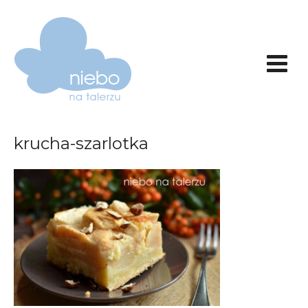
krucha-szarlotka