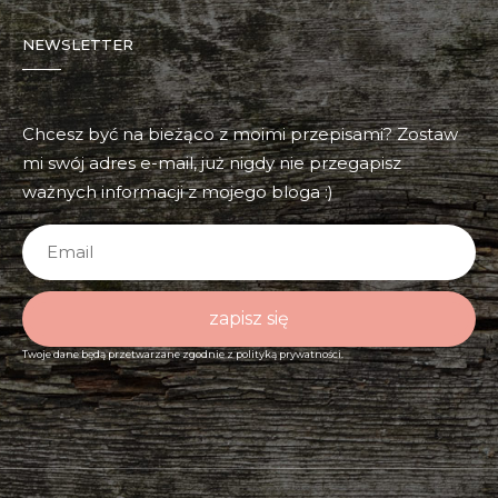
NEWSLETTER
Chcesz być na bieżąco z moimi przepisami? Zostaw
mi swój adres e-mail, już nigdy nie przegapisz
ważnych informacji z mojego bloga :)
zapisz się
Twoje dane będą przetwarzane zgodnie z
polityką prywatności.