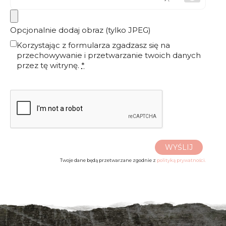
Opcjonalnie dodaj obraz (tylko JPEG)
Korzystając z formularza zgadzasz się na
przechowywanie i przetwarzanie twoich danych
przez tę witrynę.
*
WYŚLIJ
Twoje dane będą przetwarzane zgodnie z
polityką prywatności.