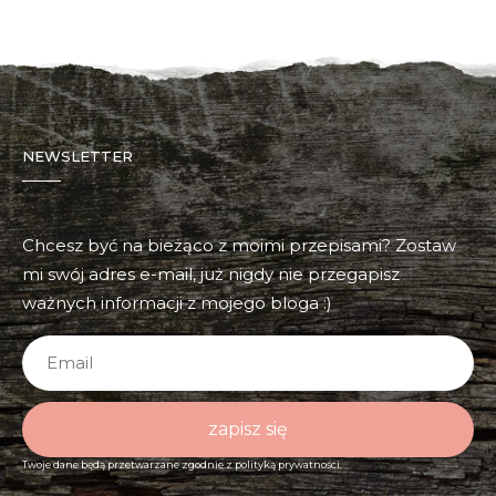
NEWSLETTER
Chcesz być na bieżąco z moimi przepisami? Zostaw
mi swój adres e-mail, już nigdy nie przegapisz
ważnych informacji z mojego bloga :)
zapisz się
Twoje dane będą przetwarzane zgodnie z
polityką prywatności.