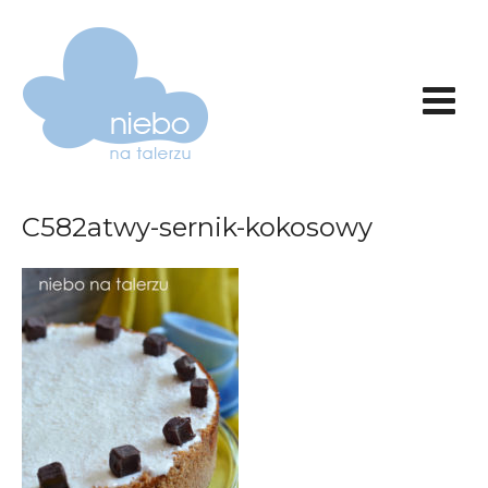
C582atwy-sernik-kokosowy