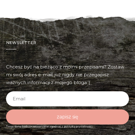
NEWSLETTER
Chcesz być na bieżąco z moimi przepisami? Zostaw
mi swój adres e-mail, już nigdy nie przegapisz
ważnych informacji z mojego bloga :)
zapisz się
Twoje dane będą przetwarzane zgodnie z
polityką prywatności.