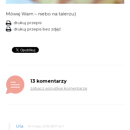
Mówię Wam – niebo na talerzu:)
drukuj przepis
drukuj przepis bez zdjęć
13 komentarzy
zobacz wszystkie komentarze
Ula
14 maja, 2015, 8:07 am