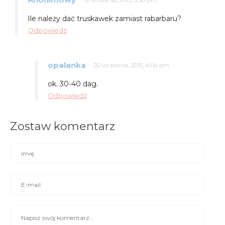
Ile należy dać truskawek zamiast rabarbaru?
Odpowiedz
opalanka
20 września, 2015, 4:04 am
ok. 30-40 dag.
Odpowiedz
Zostaw komentarz