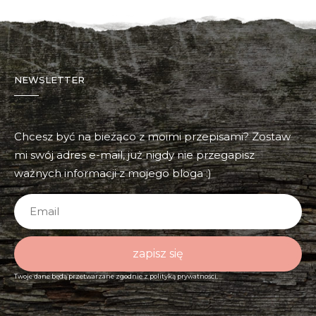
NEWSLETTER
Chcesz być na bieżąco z moimi przepisami? Zostaw
mi swój adres e-mail, już nigdy nie przegapisz
ważnych informacji z mojego bloga :)
zapisz się
Twoje dane będą przetwarzane zgodnie z
polityką prywatności.