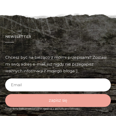
NEWSLETTER
Chcesz być na bieżąco z moimi przepisami? Zostaw
mi swój adres e-mail, już nigdy nie przegapisz
ważnych informacji z mojego bloga :)
zapisz się
Twoje dane będą przetwarzane zgodnie z
polityką prywatności.