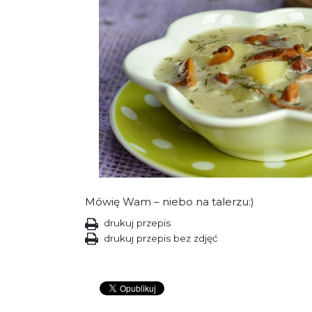
Mówię Wam – niebo na talerzu:)
drukuj przepis
drukuj przepis bez zdjęć