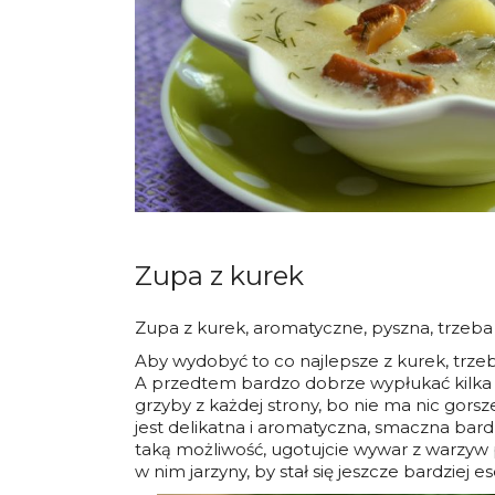
Zupa z kurek
Zupa z kurek, aromatyczne, pyszna, trzeba 
Aby wydobyć to co najlepsze z kurek, trzeba
A przedtem bardzo dobrze wypłukać kilka 
grzyby z każdej strony, bo nie ma nic gors
jest delikatna i aromatyczna, smaczna bardz
taką możliwość, ugotujcie wywar z warzyw
w nim jarzyny, by stał się jeszcze bardziej es