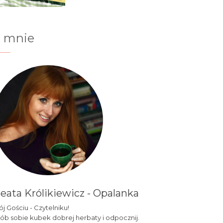
 mnie
eata Królikiewicz - Opalanka
j Gościu - Czytelniku!
ób sobie kubek dobrej herbaty i odpocznij.