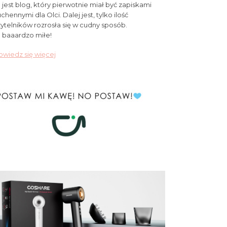
 jest blog, który pierwotnie miał być zapiskami
chennymi dla Olci. Dalej jest, tylko ilość
ytelników rozrosła się w cudny sposób.
 baaardzo miłe!
wiedz się więcej