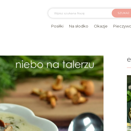
SZUKAJ
Posiłki
Na słodko
Okazje
Pieczyw