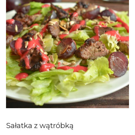
Sałatka z wątróbką