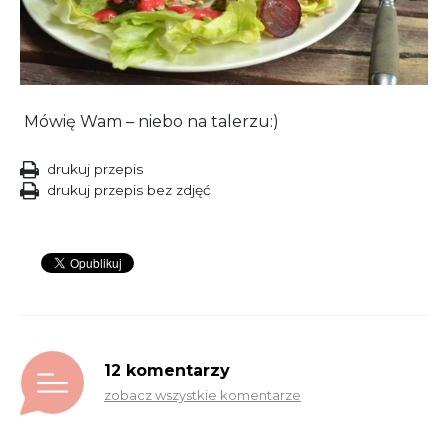
Mówię Wam – niebo na talerzu:)
drukuj przepis
drukuj przepis bez zdjęć
12 komentarzy
zobacz wszystkie komentarze