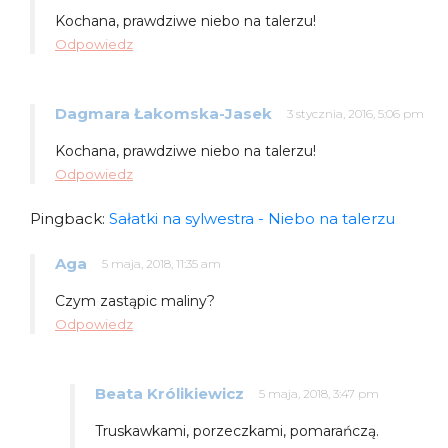
Kochana, prawdziwe niebo na talerzu!
Odpowiedz
Dagmara Łakomska-Jasek
3 stycznia, 2016, 5:06 pm
Kochana, prawdziwe niebo na talerzu!
Odpowiedz
Pingback:
Sałatki na sylwestra - Niebo na talerzu
Aga
5 maja, 2018, 11:35 am
Czym zastąpic maliny?
Odpowiedz
Beata Królikiewicz
5 maja, 2018, 3:47 pm
Truskawkami, porzeczkami, pomarańczą.