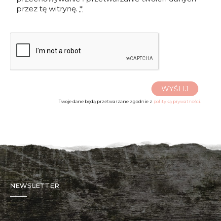
przez tę witrynę.
*
WYŚLIJ
Twoje dane będą przetwarzane zgodnie z
polityką prywatności.
NEWSLETTER