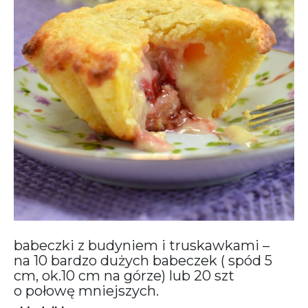
babeczki z budyniem i truskawkami –
na 10 bardzo dużych babeczek ( spód 5
cm, ok.10 cm na górze) lub 20 szt
o połowę mniejszych.