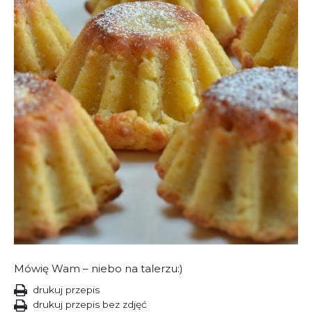
Mówię Wam – niebo na talerzu:)
drukuj przepis
drukuj przepis bez zdjęć