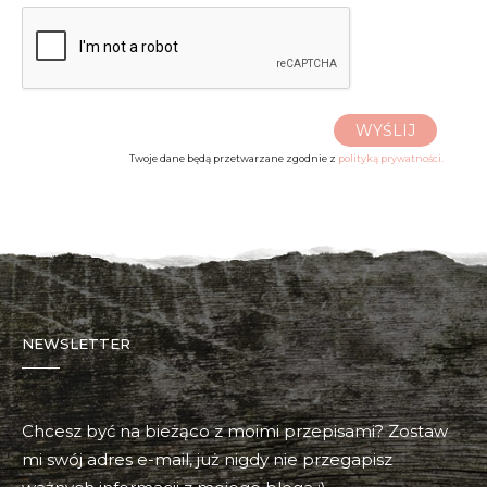
WYŚLIJ
Twoje dane będą przetwarzane zgodnie z
polityką prywatności.
NEWSLETTER
Chcesz być na bieżąco z moimi przepisami? Zostaw
mi swój adres e-mail, już nigdy nie przegapisz