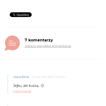
7 komentarzy
zobacz wszystkie komentarze
claudine
6 czerwca, 2014, 7:05 am
Jejku, ale kuszą.. 🙂
Odpowiedz