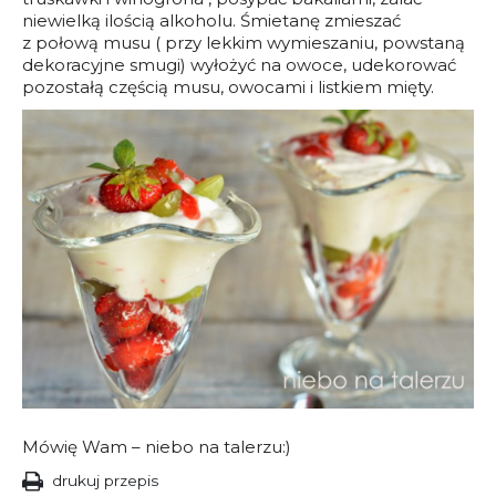
niewielką ilością alkoholu. Śmietanę zmieszać
z połową musu ( przy lekkim wymieszaniu, powstaną
dekoracyjne smugi) wyłożyć na owoce, udekorować
pozostałą częścią musu, owocami i listkiem mięty.
Mówię Wam – niebo na talerzu:)
drukuj przepis