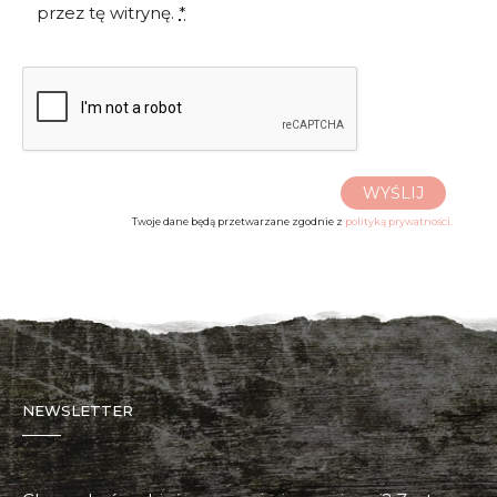
przez tę witrynę.
*
WYŚLIJ
Twoje dane będą przetwarzane zgodnie z
polityką prywatności.
NEWSLETTER