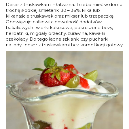
Deser z truskawkami – łatwizna. Trzeba mieć w domu
trochę słodkiej śmietanki 30 – 36%, kilka lub
kilkanaście truskawek oraz mikser lub trzepaczkę.
Obowiązuje całkowita dowolność dodatków
bakaliowych- wiórki kokosowe, pokruszone bezy,
herbatniki, migdały orzechy, żurawina, kawałki
czekolady. Do tego ładne szklanki czy pucharki
na lody i deser z truskawkami bez komplikacji gotowy.