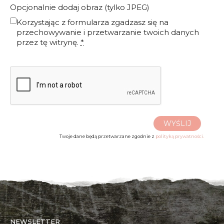
Opcjonalnie dodaj obraz (tylko JPEG)
Korzystając z formularza zgadzasz się na
przechowywanie i przetwarzanie twoich danych
przez tę witrynę.
*
WYŚLIJ
Twoje dane będą przetwarzane zgodnie z
polityką prywatności.
NEWSLETTER