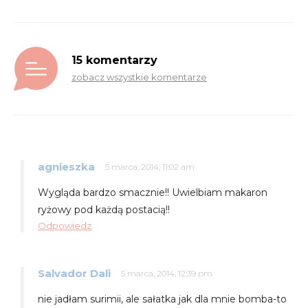
15 komentarzy
zobacz wszystkie komentarze
agnieszka
5 marca, 2014, 11:02 am
Wygląda bardzo smacznie!! Uwielbiam makaron
ryżowy pod każdą postacią!!
Odpowiedz
Salvador Dali
5 marca, 2014, 12:39 pm
nie jadłam surimii, ale sałatka jak dla mnie bomba-to