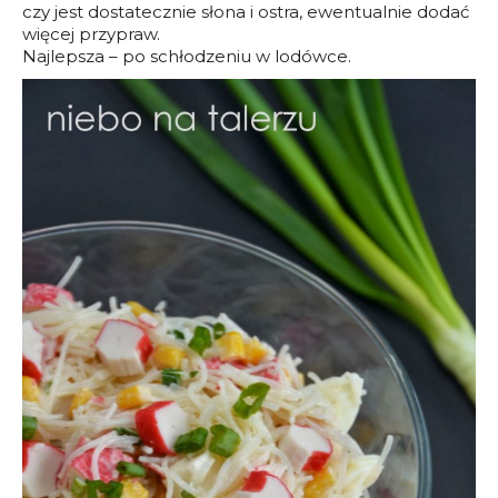
czy jest dostatecznie słona i ostra, ewentualnie dodać
więcej przypraw.
Najlepsza – po schłodzeniu w lodówce.