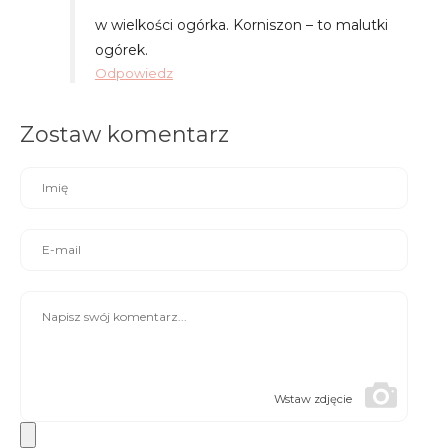
w wielkości ogórka. Korniszon – to malutki
ogórek.
Odpowiedz
Zostaw komentarz
Wstaw zdjęcie