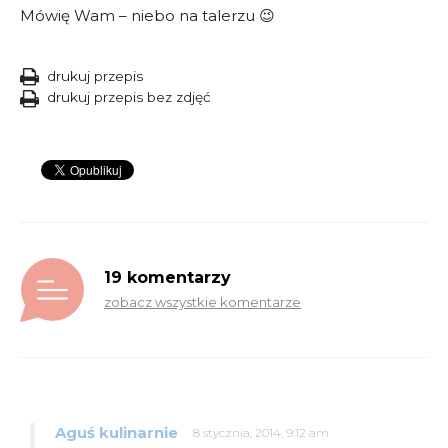
Mówię Wam – niebo na talerzu 😉
drukuj przepis
drukuj przepis bez zdjęć
19 komentarzy
zobacz wszystkie komentarze
Aguś kulinarnie
8 stycznia, 2014, 9:12 am