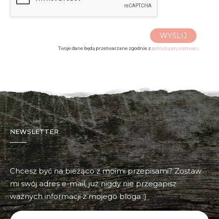
WYŚLIJ
Twoje dane będą przetwarzane zgodnie z
polityką prywatności.
NEWSLETTER
Chcesz być na bieżąco z moimi przepisami? Zostaw
mi swój adres e-mail, już nigdy nie przegapisz
ważnych informacji z mojego bloga :)