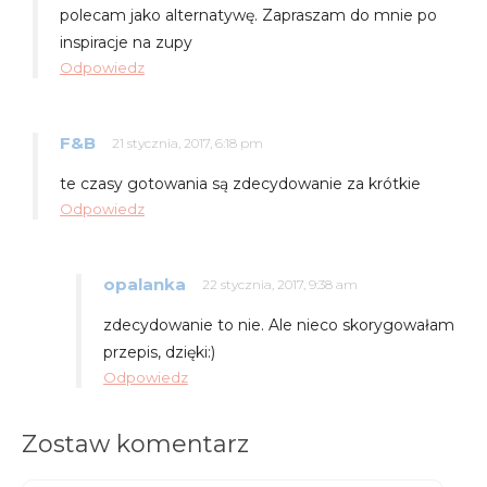
polecam jako alternatywę. Zapraszam do mnie po
inspiracje na zupy
Odpowiedz
F&B
21 stycznia, 2017, 6:18 pm
te czasy gotowania są zdecydowanie za krótkie
Odpowiedz
opalanka
22 stycznia, 2017, 9:38 am
zdecydowanie to nie. Ale nieco skorygowałam
przepis, dzięki:)
Odpowiedz
Zostaw komentarz