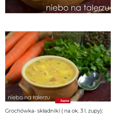
Zapisz
Grochówka- składniki ( na ok. 3 l. zupy):