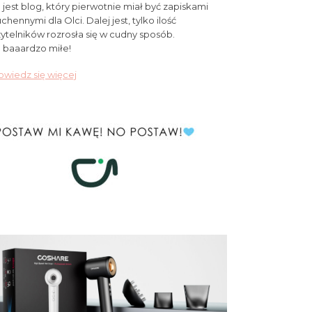
 jest blog, który pierwotnie miał być zapiskami
chennymi dla Olci. Dalej jest, tylko ilość
ytelników rozrosła się w cudny sposób.
 baaardzo miłe!
wiedz się więcej