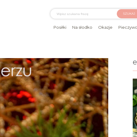
SZUKAJ
Posiłki
Na słodko
Okazje
Pieczyw