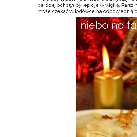
bardziej ochoty) by lepić je w wigilię. Far
może czekać w lodówce na odpowiednią c