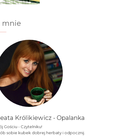
 mnie
eata Królikiewicz - Opalanka
j Gościu - Czytelniku!
ób sobie kubek dobrej herbaty i odpocznij.