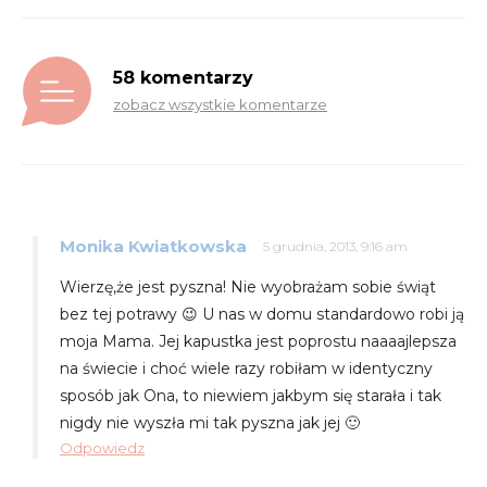
58 komentarzy
zobacz wszystkie komentarze
Monika Kwiatkowska
5 grudnia, 2013, 9:16 am
Wierzę,że jest pyszna! Nie wyobrażam sobie świąt
bez tej potrawy 😉 U nas w domu standardowo robi ją
moja Mama. Jej kapustka jest poprostu naaaajlepsza
na świecie i choć wiele razy robiłam w identyczny
sposób jak Ona, to niewiem jakbym się starała i tak
nigdy nie wyszła mi tak pyszna jak jej 🙂
Odpowiedz