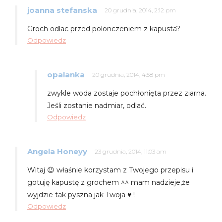
joanna stefanska
20 grudnia, 2014, 2:12 pm
Groch odlac przed polonczeniem z kapusta?
Odpowiedz
opalanka
20 grudnia, 2014, 4:58 pm
zwykle woda zostaje pochłonięta przez ziarna.
Jeśli zostanie nadmiar, odlać.
Odpowiedz
Angela Honeyy
23 grudnia, 2014, 11:03 am
Witaj 😉 właśnie korzystam z Twojego przepisu i
gotuję kapustę z grochem ^^ mam nadzieje,że
wyjdzie tak pyszna jak Twoja ♥ !
Odpowiedz