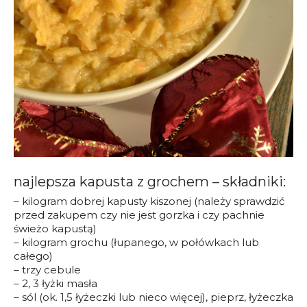
najlepsza kapusta z grochem – składniki:
– kilogram dobrej kapusty kiszonej (należy sprawdzić
przed zakupem czy nie jest gorzka i czy pachnie
świeżo kapustą)
– kilogram grochu (łupanego, w połówkach lub
całego)
– trzy cebule
– 2, 3 łyżki masła
– sól (ok. 1,5 łyżeczki lub nieco więcej), pieprz, łyżeczka