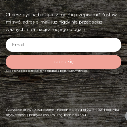
Chcesz być na bieżąco z moimi przepisami? Zostaw
mi swój adres e-mail, już nigdy nie przegapisz
ważnych informacji z mojego bloga :)
zapisz się
Twoje dane będą przetwarzane zgodnie z
polityką prywatności.
Wszystkie prawa zastrzeżone - niebonatalerzu.pl 2017-2021 |
polityka
prywatności
|
polityka cookies
|
regulamin sklepu