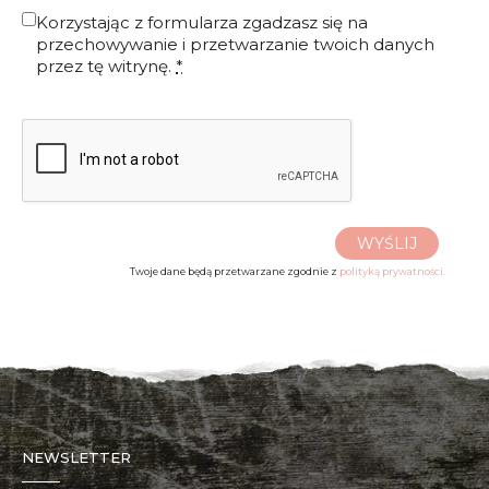
Korzystając z formularza zgadzasz się na
przechowywanie i przetwarzanie twoich danych
przez tę witrynę.
*
WYŚLIJ
Twoje dane będą przetwarzane zgodnie z
polityką prywatności.
NEWSLETTER