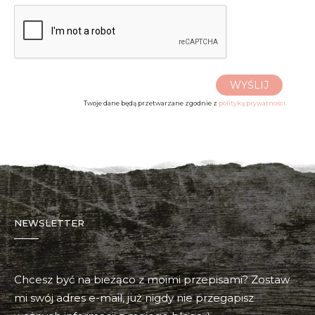
WYŚLIJ
Twoje dane będą przetwarzane zgodnie z
polityką prywatności.
NEWSLETTER
Chcesz być na bieżąco z moimi przepisami? Zostaw
mi swój adres e-mail, już nigdy nie przegapisz