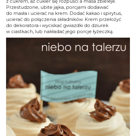
z cukrem, aż cukier się rozpuści a masa zbieleje.
Przestudzone, ubite jajka, porcjami dodawać
do masła i ucierać na krem. Dodać kakao i spirytus,
ucierać do połączenia składników. Krem przełożyć
do dekoratora i wyciskać gwiazdki do dziurek
w ciastkach, lub nakładać jego porcje łyżeczką.