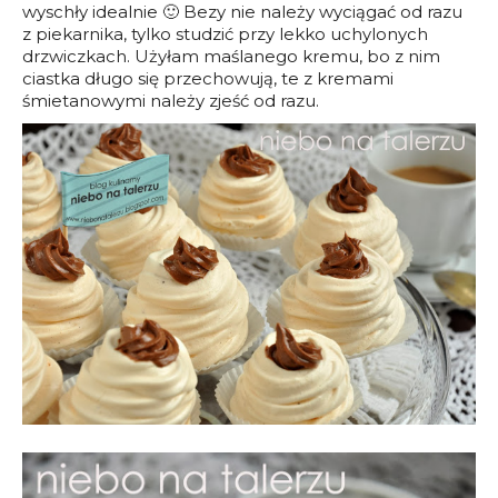
wyschły idealnie 🙂 Bezy nie należy wyciągać od razu
z piekarnika, tylko studzić przy lekko uchylonych
drzwiczkach. Użyłam maślanego kremu, bo z nim
ciastka długo się przechowują, te z kremami
śmietanowymi należy zjeść od razu.