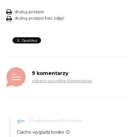
drukuj przepis
drukuj przepis bez zdjęć
9 komentarzy
zobacz wszystkie komentarze
gin
27 października, 2013, 4:45 pm
Ciacho wygląda bosko 🙂