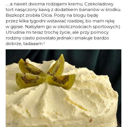
… a nawet dwoma rodzajami kremu. Czekoladowy
tort nasączony kawą z dodatkiem bananów w środku.
Biszkopt zrobiła Olcia. Posty na blogu będę
przez kilka tygodni wstawiać rzadziej, bo mam rękę
w gipsie. Nabyłam go w okolicznościach sportowych:)
Utrudnia mi teraz trochę życie, ale przy pomocy
rodziny ciasto powstało jednak i smakuje bardzo
dobrze, tadaaam !