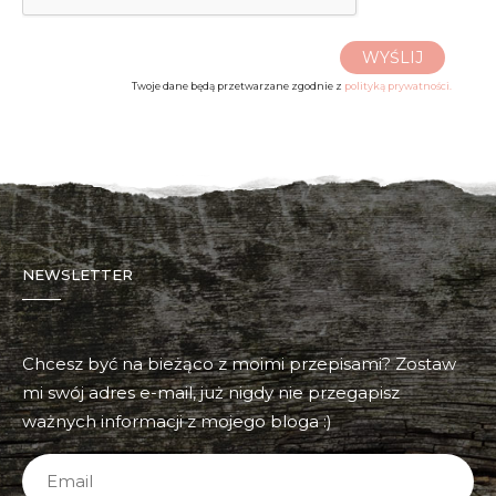
WYŚLIJ
Twoje dane będą przetwarzane zgodnie z
polityką prywatności.
NEWSLETTER
Chcesz być na bieżąco z moimi przepisami? Zostaw
mi swój adres e-mail, już nigdy nie przegapisz
ważnych informacji z mojego bloga :)