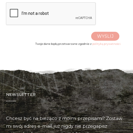
WYŚLIJ
Twoje dane będą przetwarzane zgodnie z
polityką prywatności.
NEWSLETTER
Chcesz być na bieżąco z moimi przepisami? Zostaw
mi swój adres e-mail, już nigdy nie przegapisz