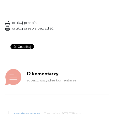
drukuj przepis
drukuj przepis bez zdjęć
12 komentarzy
zobacz wszystkie komentarze
panimagoga
11 września, 2013, 7:28 am