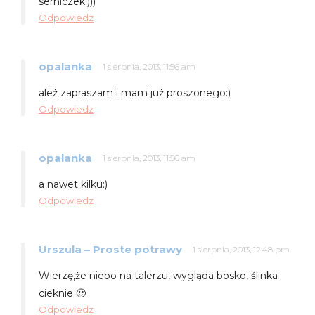
serniczek:)))
Odpowiedz
opalanka
1 sierpnia, 2013, 11:56 am
ależ zapraszam i mam już proszonego:)
Odpowiedz
opalanka
1 sierpnia, 2013, 11:56 am
a nawet kilku:)
Odpowiedz
Urszula – Proste potrawy
1 sierpnia, 2013, 12:48 pm
Wierzę,że niebo na talerzu, wygląda bosko, ślinka
cieknie 🙂
Odpowiedz