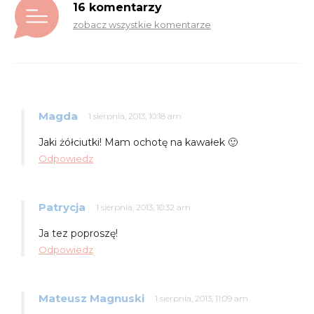
16 komentarzy
zobacz wszystkie komentarze
Magda
1 sierpnia, 2013, 10:18 am
Jaki żółciutki! Mam ochotę na kawałek 🙂
Odpowiedz
Patrycja
1 sierpnia, 2013, 10:32 am
Ja tez poproszę!
Odpowiedz
Mateusz Magnuski
1 sierpnia, 2013, 11:09 am