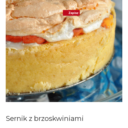
Zapisz
Sernik z brzoskwiniami