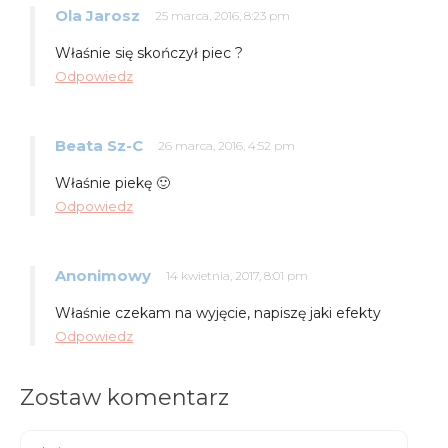
Ola Jarosz
25 marca, 2016, 8:23 pm
Właśnie się skończył piec ?
Odpowiedz
Beata Sz-C
26 marca, 2016, 4:52 pm
Właśnie piekę 🙂
Odpowiedz
Anonimowy
14 kwietnia, 2017, 8:01 pm
Właśnie czekam na wyjęcie, napiszę jaki efekty
Odpowiedz
Zostaw komentarz