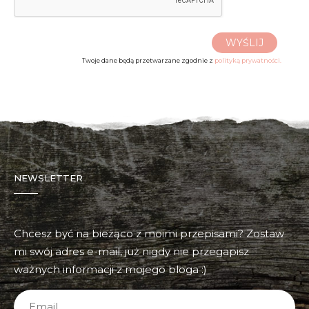
WYŚLIJ
Twoje dane będą przetwarzane zgodnie z
polityką prywatności.
NEWSLETTER
Chcesz być na bieżąco z moimi przepisami? Zostaw
mi swój adres e-mail, już nigdy nie przegapisz
ważnych informacji z mojego bloga :)