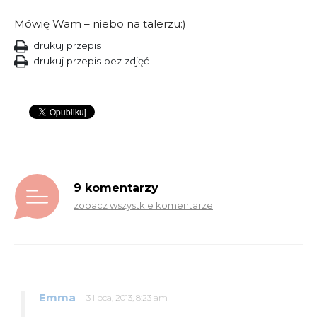
Mówię Wam – niebo na talerzu:)
drukuj przepis
drukuj przepis bez zdjęć
9 komentarzy
zobacz wszystkie komentarze
Emma
3 lipca, 2013, 8:23 am