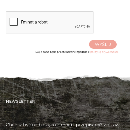
WYŚLIJ
Twoje dane będą przetwarzane zgodnie z
polityką prywatności.
NEWSLETTER
Chcesz być na bieżąco z moimi przepisami? Zostaw