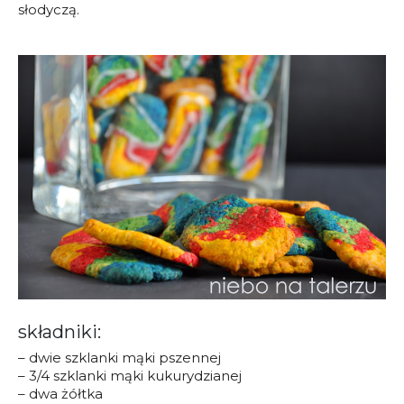
słodyczą.
składniki:
– dwie szklanki mąki pszennej
– 3/4 szklanki mąki kukurydzianej
– dwa żółtka