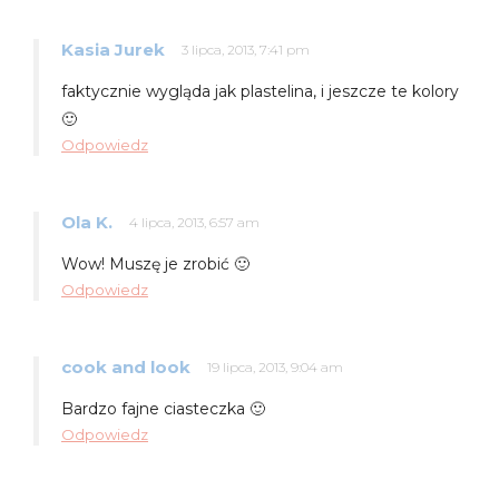
Kasia Jurek
3 lipca, 2013, 7:41 pm
faktycznie wygląda jak plastelina, i jeszcze te kolory
🙂
Odpowiedz
Ola K.
4 lipca, 2013, 6:57 am
Wow! Muszę je zrobić 🙂
Odpowiedz
cook and look
19 lipca, 2013, 9:04 am
Bardzo fajne ciasteczka 🙂
Odpowiedz