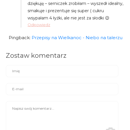
dziękuję – serniczek zrobiłam – wyszedł idealny,
smakuje i prezentuje się super ( cukru
wsypałam 4 łyżki, ale nie jest za słodki 😉
Odpowiedz
Pingback:
Przepisy na Wielkanoc - Niebo na talerzu
Zostaw komentarz