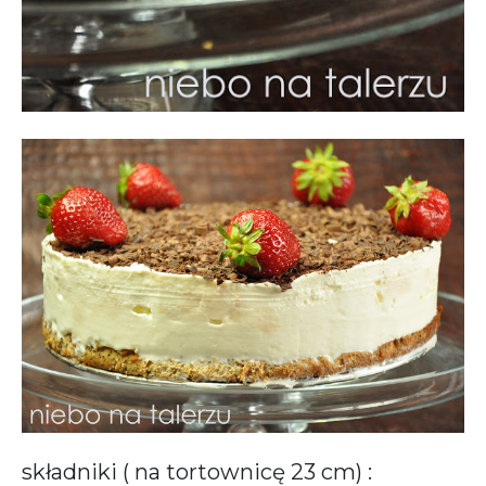
składniki ( na tortownicę 23 cm) :