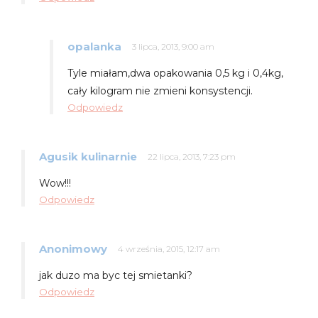
opalanka
3 lipca, 2013, 9:00 am
Tyle miałam,dwa opakowania 0,5 kg i 0,4kg,
cały kilogram nie zmieni konsystencji.
Odpowiedz
Agusik kulinarnie
22 lipca, 2013, 7:23 pm
Wow!!!
Odpowiedz
Anonimowy
4 września, 2015, 12:17 am
jak duzo ma byc tej smietanki?
Odpowiedz