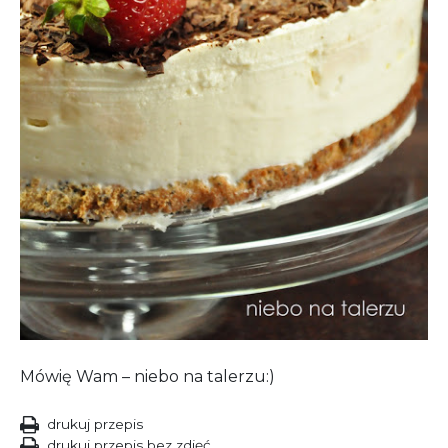
Mówię Wam – niebo na talerzu:)
drukuj przepis
drukuj przepis bez zdjęć