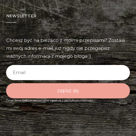
NEWSLETTER
Chcesz być na bieżąco z moimi przepisami? Zostaw
mi swój adres e-mail, już nigdy nie przegapisz
ważnych informacji z mojego bloga :)
zapisz się
Twoje dane będą przetwarzane zgodnie z
polityką prywatności.