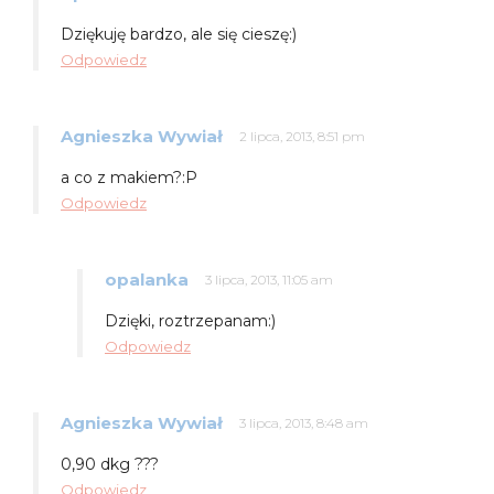
Dziękuję bardzo, ale się cieszę:)
Odpowiedz
Agnieszka Wywiał
2 lipca, 2013, 8:51 pm
a co z makiem?:P
Odpowiedz
opalanka
3 lipca, 2013, 11:05 am
Dzięki, roztrzepanam:)
Odpowiedz
Agnieszka Wywiał
3 lipca, 2013, 8:48 am
0,90 dkg ???
Odpowiedz