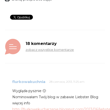
18 komentarzy
zobacz wszystkie komentarze
flurkowakuchnia
28 czerwca, 2013, 11:25 am
Wygląda pysznie 🙂
Nominowałam Twój blog w zabawie Liebster Blog
więcej info
http://flurkowekucharzenie.blogspot.com/2013/06/liebste