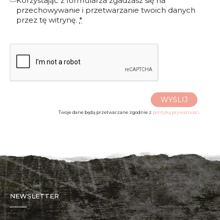
Korzystając z formularza zgadzasz się na
przechowywanie i przetwarzanie twoich danych
przez tę witrynę.
*
WYŚLIJ
Twoje dane będą przetwarzane zgodnie z
polityką prywatności.
NEWSLETTER