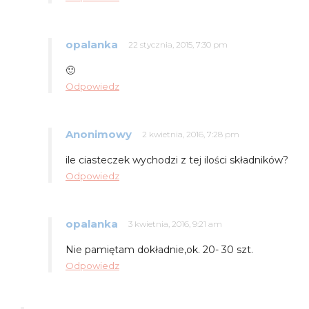
opalanka
22 stycznia, 2015, 7:30 pm
🙂
Odpowiedz
Anonimowy
2 kwietnia, 2016, 7:28 pm
ile ciasteczek wychodzi z tej ilości składników?
Odpowiedz
opalanka
3 kwietnia, 2016, 9:21 am
Nie pamiętam dokładnie,ok. 20- 30 szt.
Odpowiedz