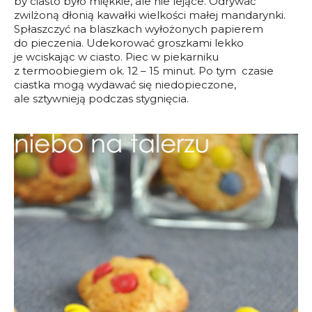
by ciasto było miękkie, ale nie lejące. Odrywać
zwilżoną dłonią kawałki wielkości małej mandarynki.
Spłaszczyć na blaszkach wyłożonych papierem
do pieczenia. Udekorować groszkami lekko
je wciskając w ciasto. Piec w piekarniku
z termoobiegiem ok. 12 – 15 minut. Po tym czasie
ciastka mogą wydawać się niedopieczone,
ale sztywnieją podczas stygnięcia.