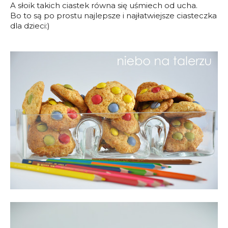
A słoik takich ciastek równa się uśmiech od ucha.
Bo to są po prostu najlepsze i najłatwiejsze ciasteczka
dla dzieci:)