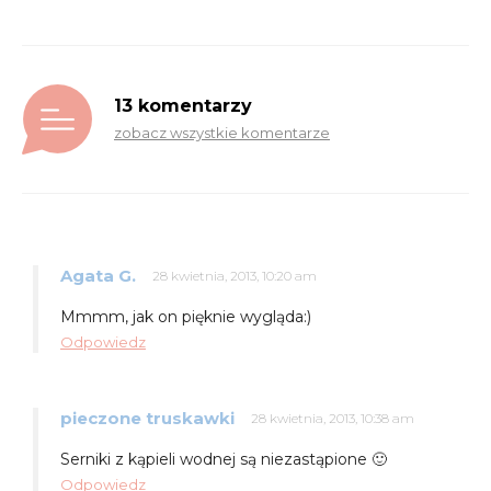
13 komentarzy
zobacz wszystkie komentarze
Agata G.
28 kwietnia, 2013, 10:20 am
Mmmm, jak on pięknie wygląda:)
Odpowiedz
pieczone truskawki
28 kwietnia, 2013, 10:38 am
Serniki z kąpieli wodnej są niezastąpione 🙂
Odpowiedz