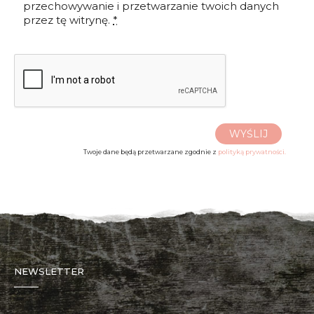
przechowywanie i przetwarzanie twoich danych
przez tę witrynę.
*
WYŚLIJ
Twoje dane będą przetwarzane zgodnie z
polityką prywatności.
NEWSLETTER