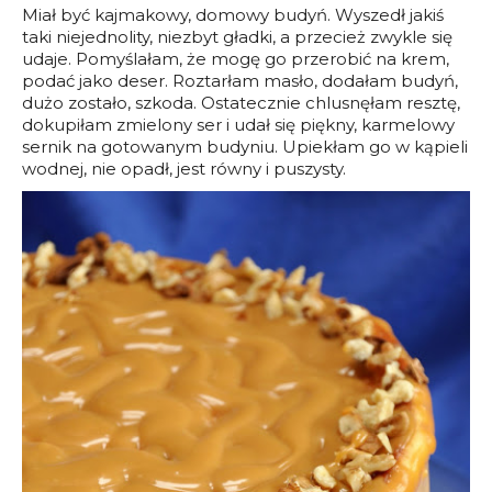
Miał być kajmakowy, domowy budyń. Wyszedł jakiś
taki niejednolity, niezbyt gładki, a przecież zwykle się
udaje. Pomyślałam, że mogę go przerobić na krem,
podać jako deser. Roztarłam masło, dodałam budyń,
dużo zostało, szkoda. Ostatecznie chlusnęłam resztę,
dokupiłam zmielony ser i udał się piękny, karmelowy
sernik na gotowanym budyniu. Upiekłam go w kąpieli
wodnej, nie opadł, jest równy i puszysty.