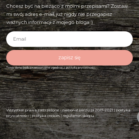
Chcesz być na bieżąco z moimi przepisami? Zostaw
mi swój adres e-mail, już nigdy nie przegapisz
ważnych informacji z mojego bloga :)
zapisz się
Twoje dane będą przetwarzane zgodnie z
polityką prywatności.
Wszystkie prawa zastrzeżone - niebonatalerzu.pl 2017-2021 |
polityka
prywatności
|
polityka cookies
|
regulamin sklepu