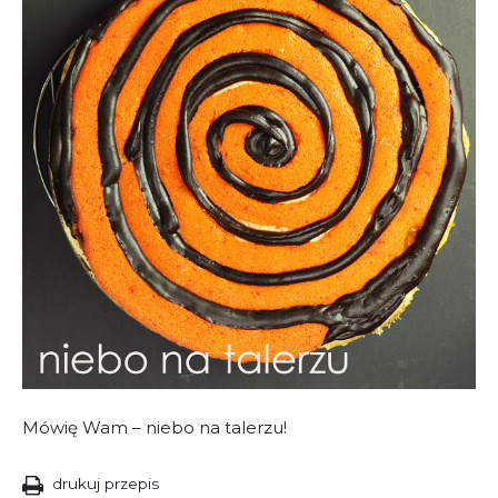
Mówię Wam – niebo na talerzu!
drukuj przepis