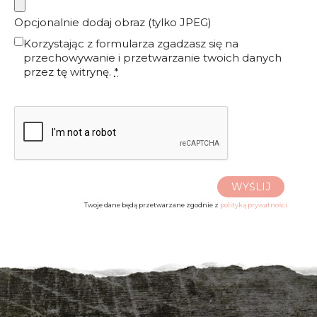
Opcjonalnie dodaj obraz (tylko JPEG)
Korzystając z formularza zgadzasz się na
przechowywanie i przetwarzanie twoich danych
przez tę witrynę.
*
WYŚLIJ
Twoje dane będą przetwarzane zgodnie z
polityką prywatności.