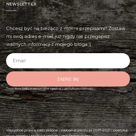
NEWSLETTER
Chcesz być na bieżąco z moimi przepisami? Zostaw
mi swój adres e-mail, już nigdy nie przegapisz
ważnych informacji z mojego bloga :)
zapisz się
Twoje dane będą przetwarzane zgodnie z
polityką prywatności.
Wszystkie prawa zastrzeżone - niebonatalerzu.pl 2017-2021 |
polityka
prywatności
|
polityka cookies
|
regulamin sklepu