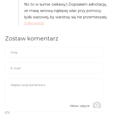
No to w sumie ciekawy:) Dopisałam adnotację,
że masę serową najlepiej wlać przy pomocy
łyżki wazowej, by warstwy się nie przemieszały.
Odpowiedz
Zostaw komentarz
Wstaw zdjęcie