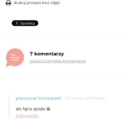
drukuj przepis bez zdjęć
7 komentarzy
zobacz wszystkie komentarze
pieczone truskawki
12 kwietnia, 2013, 3:18 pm
ale fajna spirala 😀
Odpowiedz