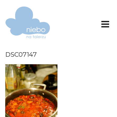
DSC07147