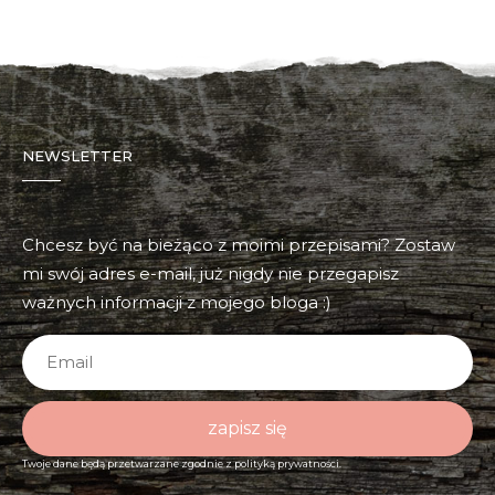
NEWSLETTER
Chcesz być na bieżąco z moimi przepisami? Zostaw
mi swój adres e-mail, już nigdy nie przegapisz
ważnych informacji z mojego bloga :)
zapisz się
Twoje dane będą przetwarzane zgodnie z
polityką prywatności.