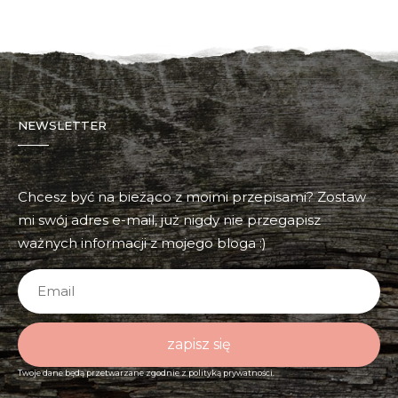
NEWSLETTER
Chcesz być na bieżąco z moimi przepisami? Zostaw
mi swój adres e-mail, już nigdy nie przegapisz
ważnych informacji z mojego bloga :)
zapisz się
Twoje dane będą przetwarzane zgodnie z
polityką prywatności.