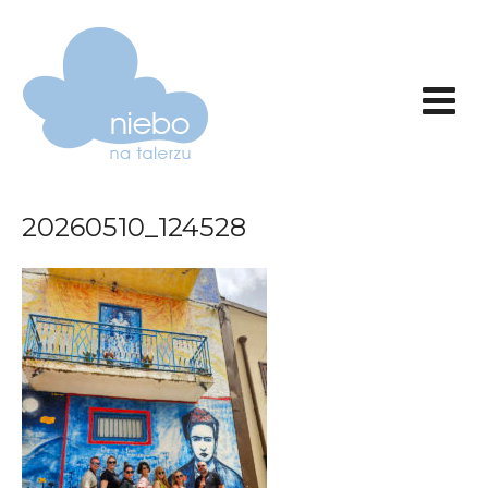
20260510_124528