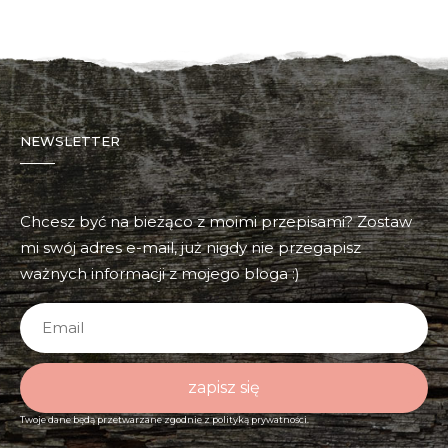
NEWSLETTER
Chcesz być na bieżąco z moimi przepisami? Zostaw
mi swój adres e-mail, już nigdy nie przegapisz
ważnych informacji z mojego bloga :)
zapisz się
Twoje dane będą przetwarzane zgodnie z
polityką prywatności.