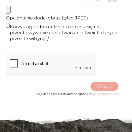
Opcjonalnie dodaj obraz (tylko JPEG)
Korzystając z formularza zgadzasz się na
przechowywanie i przetwarzanie twoich danych
przez tę witrynę.
*
WYŚLIJ
Twoje dane będą przetwarzane zgodnie z
polityką prywatności.