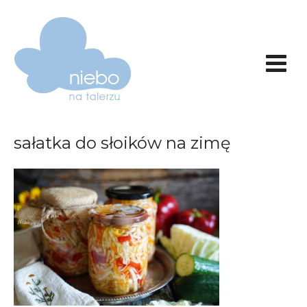
sałatka do słoików na zimę