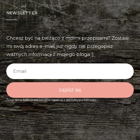
NEWSLETTER
Chcesz być na bieżąco z moimi przepisami? Zostaw
mi swój adres e-mail, już nigdy nie przegapisz
ważnych informacji z mojego bloga :)
zapisz się
Twoje dane będą przetwarzane zgodnie z
polityką prywatności.